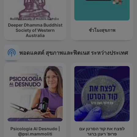
Deeper Dhamma Buddhist
Society of Western
ชั่วโมงสุขภาพ
Australia
พอดแคสต์ สุขภาพและฟิตเนส ระหว่างประเทศ
Psicologia Al Desnudo |
לפצח את קוד הסרטן עם
@psi.mammoliti
פרופ' רענן ברגר