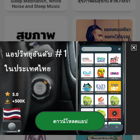
Sleep Meditation, White
สุขภาพดีมีสุขกับ สวพ.FM91
Noise and Sleep Music
สุขภาพ องค์รวม | Holistic
เพลงหมอเขียว
Health
ดาวน์โหลดแอป