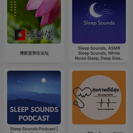
Sleep Sounds, ASMR
博医堂养生论坛
Sleep Sounds, White
Noise Sleep, Deep Sleep
Sounds, Relaxing Sleep
Sounds
Sleep Sounds Podcast |