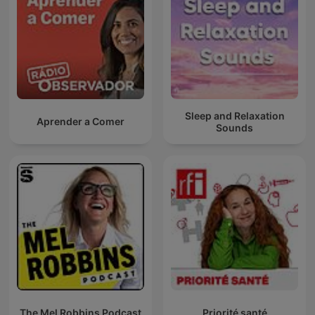
Sleep and Relaxation
Aprender a Comer
Sounds
The Mel Robbins Podcast
Priorité santé