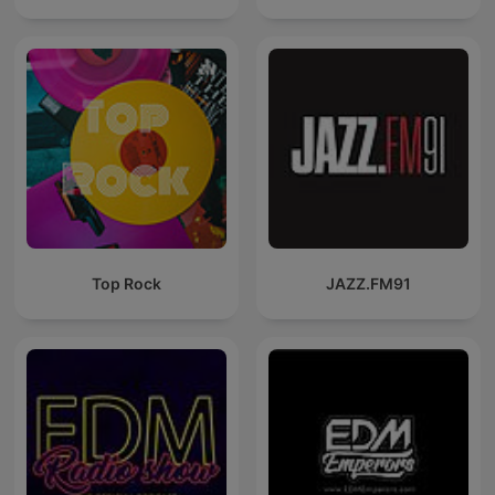
Top Rock
JAZZ.FM91