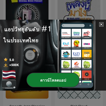
Alternative 80s
เพลงนี้มาไง
ดาวน์โหลดแอป