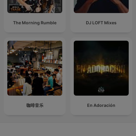
The Morning Rumble
DJ LOFT Mixes
咖啡音乐
En Adoración