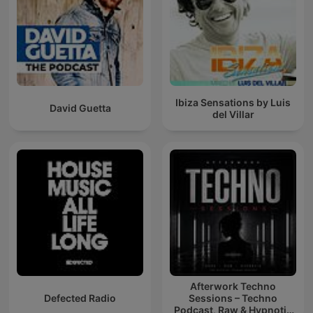
Ibiza Sensations by Luis
David Guetta
del Villar
Afterwork Techno
Defected Radio
Sessions – Techno
Podcast, Raw & Hypnotic