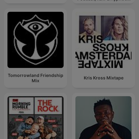
Techno Mixes
Tomorrowland Friendship
Kris Kross Mixtape
Mix