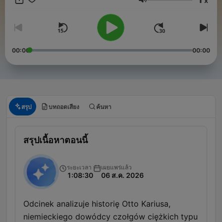
x
ระดับเสียง
00:00
00:00
สรุป
บทถอดเสียง
ค้นหา
สรุปเนื้อหาตอนนี้
ระยะเวลา
เผยแพร่แล้ว
1:08:30
06 ส.ค. 2026
Odcinek analizuje historię Otto Kariusa,
niemieckiego dowódcy czołgów ciężkich typu