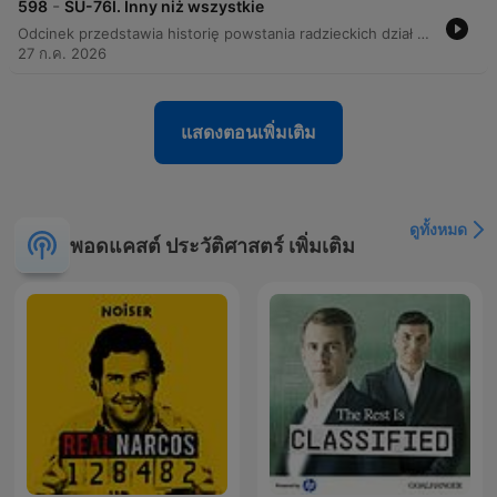
-
598
SU-76I. Inny niż wszystkie
Odcinek przedstawia historię powstania radzieckich dział samobieżnych na bazie niemieckich podwozi, ze szczególnym uwzględnieniem pojazdów SU-76i oraz SG-122. Autor wyjaśnia proces adaptacji zdobycznego sprzętu Panzer III przez radzieckie zakłady w celu wzmocnienia potencjału Armii Czerwonej w krytycznym okresie wojny. Szczegółowo opisano proces powstawania SU-76i jako improwizowanej konstrukcji opartej na zdobycznych czołgach Panzer III. Tekst omawia techniczne aspekty produkcji w zakładach nr 37, trudności z obsługą niemieckiej techniki przez radzieckie załogi oraz krótkotrwałe użycie tego pojazdu typu ersatz podczas kampanii 1943 roku.
27 ก.ค. 2026
แสดงตอนเพิ่มเติม
ดูทั้งหมด
พอดแคสต์ ประวัติศาสตร์ เพิ่มเติม