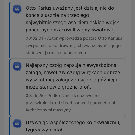
Otto Karius uważany jest dzisiaj nie do
końca słusznie za trzeciego
najwybitniejszego asa niemieckich wojsk
pancernych czasów II wojny światowej.
00:02:01 · Autor wprowadza postać Otto Kariusa
i wspomina o kontrowersjach związanych z jego
statusem jako asa pancernych.
Najlepszy czołg zepsuje niewyszkolona
załoga, nawet zły czołg w rękach dobrze
wyszkolonej załogi zepsuje się później i
może stanowić groźną broń.
00:25:25 · Podkreślenie kluczowej roli
przeszkolenia ludzi nad samymi parametrami
technicznymi maszyny.
Używając współczesnego kolokwializmu,
tygrys wymiatał.