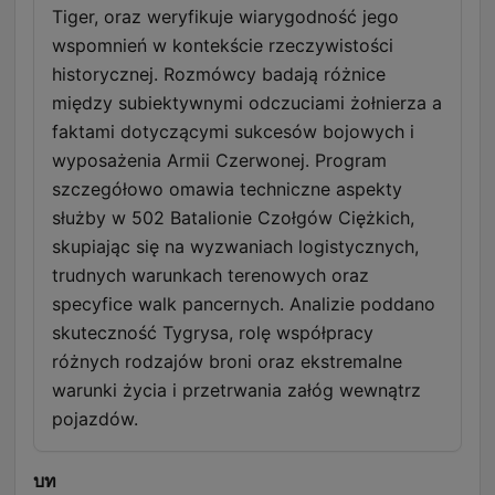
Tiger, oraz weryfikuje wiarygodność jego
wspomnień w kontekście rzeczywistości
historycznej. Rozmówcy badają różnice
między subiektywnymi odczuciami żołnierza a
faktami dotyczącymi sukcesów bojowych i
wyposażenia Armii Czerwonej. Program
szczegółowo omawia techniczne aspekty
służby w 502 Batalionie Czołgów Ciężkich,
skupiając się na wyzwaniach logistycznych,
trudnych warunkach terenowych oraz
specyfice walk pancernych. Analizie poddano
skuteczność Tygrysa, rolę współpracy
różnych rodzajów broni oraz ekstremalne
warunki życia i przetrwania załóg wewnątrz
pojazdów.
บท