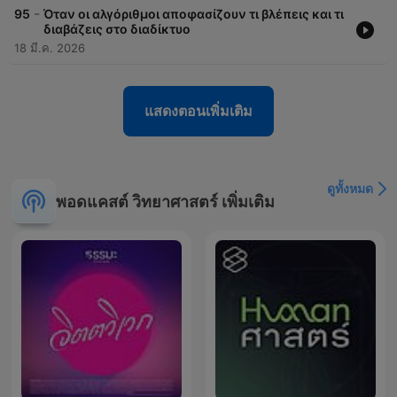
-
95
Όταν οι αλγόριθμοι αποφασίζουν τι βλέπεις και τι
διαβάζεις στο διαδίκτυο
18 มี.ค. 2026
แสดงตอนเพิ่มเติม
ดูทั้งหมด
พอดแคสต์ วิทยาศาสตร์ เพิ่มเติม