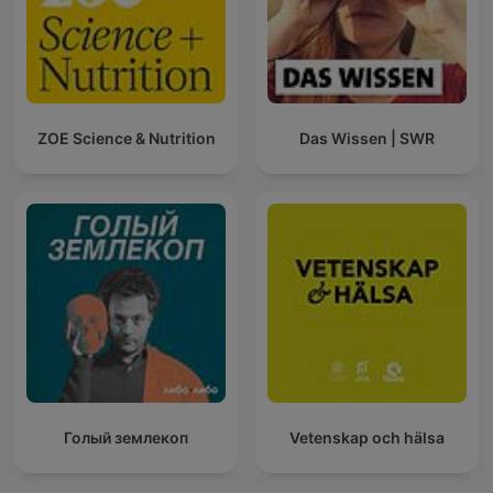
ZOE Science & Nutrition
Das Wissen | SWR
Голый землекоп
Vetenskap och hälsa