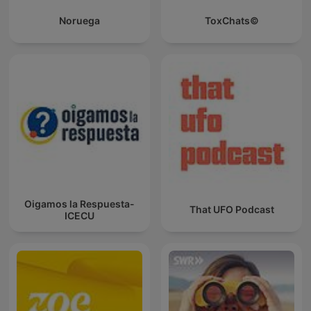
Noruega
ToxChats©
Oigamos la Respuesta-
That UFO Podcast
ICECU