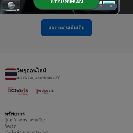
ดาวน์โหลดแอป
08 มิ.ย. 2026
แสดงตอนเพิ่มเติม
วิทยุออนไลน์
สถานีวิทยุและพอดแคสต์
ทรัพยากร
ผู้แพร่ภาพกระจายเสียง
วิดเจ็ต
เว็บไซต์วิทยุตามประเทศ