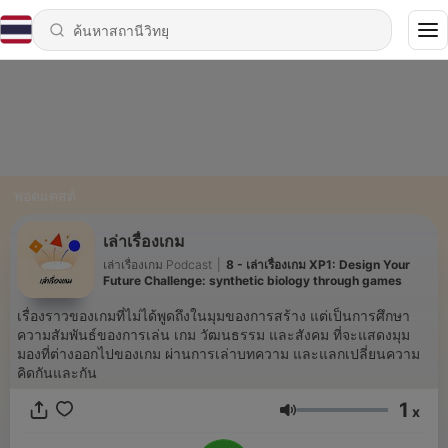
พอดแคสต์
เล่าเรื่องเกม
เล่าเรื่องเกม Podcast
|
8 - เล่าเรื่องเกม XP1: Design Your
Future Challenge: synthetic biology through games
เรื่องราวของเกมที่ไม่ได้พูดถึงในมุมของการสร้าง แต่เป็นการศึกษา
ความสัมพันธ์ของการเล่น เกม วัฒนธรรม และสังคม ที่จะแสดงมุม
มองที่ต่างออกไปของเกม ผ่านการเล่าบทความ และแลกเปลี่ยนความ
คิดกันและกัน
1
x
ระดับเสียง