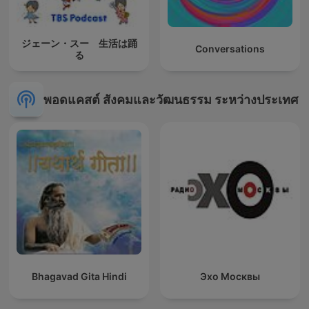
ジェーン・スー 生活は踊
Conversations
る
พอดแคสต์ สังคมและวัฒนธรรม ระหว่างประเทศ
Bhagavad Gita Hindi
Эхо Москвы