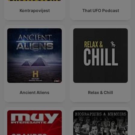
Kontrapovijest
That UFO Podcast
Ancient Aliens
Relax & Chill