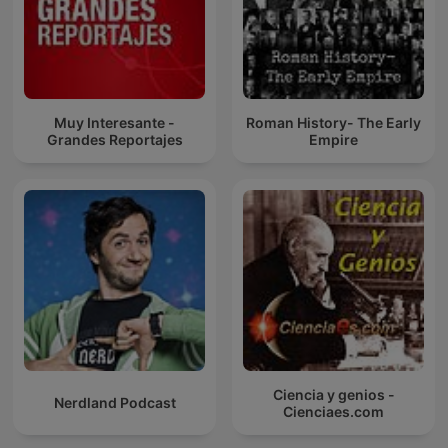
Muy Interesante -
Roman History- The Early
Grandes Reportajes
Empire
Ciencia y genios -
Nerdland Podcast
Cienciaes.com