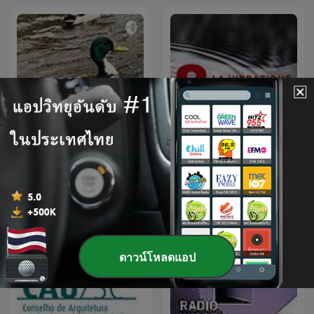
เด็กวิทย์เล่าเรื่อง
8 La vibrazione universale
ดาวน์โหลดแอป