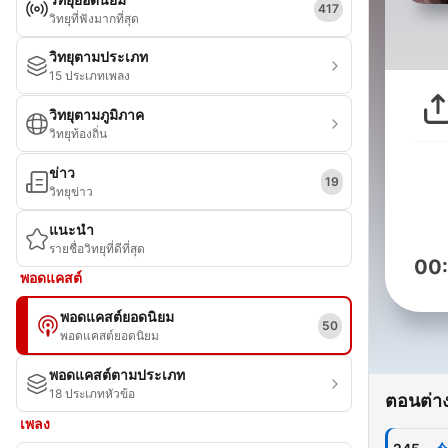
417
วิทยุที่ฟังมากที่สุด
วิทยุตามประเภท
15 ประเภทเพลง
วิทยุตามภูมิภาค
วิทยุท้องถิ่น
ข่าว
19
วิทยุข่าว
แนะนำ
รายชื่อวิทยุที่ดีที่สุด
00
พอดแคสต์
พอดแคสต์ยอดนิยม
50
พอดแคสต์ยอดนิยม
พอดแคสต์ตามประเภท
18 ประเภทหัวข้อ
ตอนต่าง
เพลง