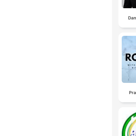
Dan
Pra