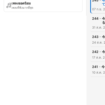
-
245
เพลงยอดนิยม
เพลงที่ฟังมากที่สุด
07 ก.ย. 
-
244
31 ส.ค. 
-
243
今
24 ส.ค. 
-
242
17 ส.ค. 
-
241
今
10 ส.ค. 