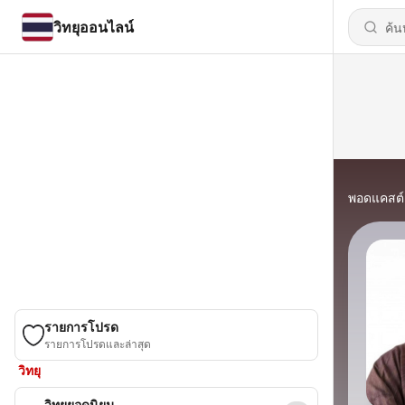
วิทยุออนไลน์
พอดแคสต์
รายการโปรด
รายการโปรดและล่าสุด
วิทยุ
วิทยุยอดนิยม