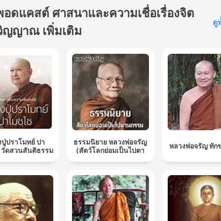
พอดแคสต์ ศาสนาและความเชื่อเรื่องจิต
ดู
วิญญาณ เพิ่มเติม
ปู่ปราโมทย์ ปา
ธรรมนิยาย หลวงพ่อจรัญ
หลวงพ่อจรัญ ทั
 วัดสวนสันติธรรม
(สัตว์โลกย่อมเป็นไปตา