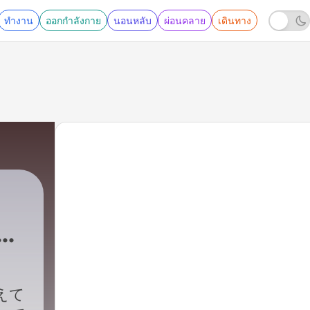
ทำงาน
ออกกำลังกาย
นอนหลับ
ผ่อนคลาย
เดินทาง
啓之
えて