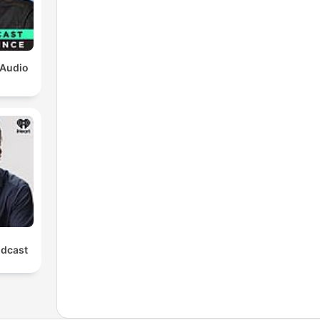
 Audio
odcast