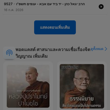
-
9527
הרב יגאל כהן - יד ביד עם אבא - ענפים תשפ"ו
16 ก.ค. 2026
แสดงตอนเพิ่มเติม
ดูทั้งหมด
พอดแคสต์ ศาสนาและความเชื่อเรื่องจิต
วิญญาณ เพิ่มเติม