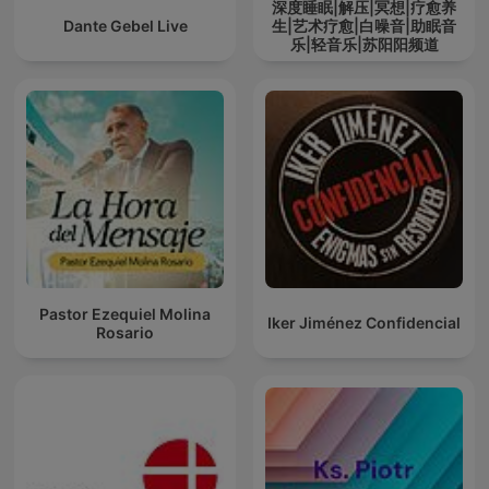
深度睡眠|解压|冥想|疗愈养
Dante Gebel Live
生|艺术疗愈|白噪音|助眠音
乐|轻音乐|苏阳阳频道
Pastor Ezequiel Molina
Iker Jiménez Confidencial
Rosario