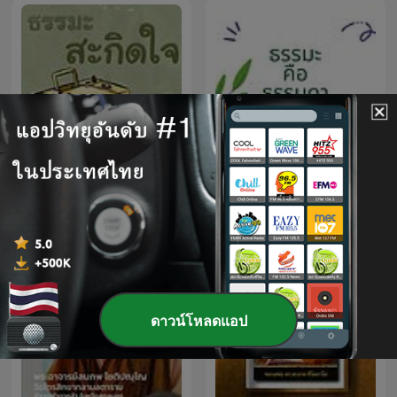
ธรรมะสะกิดใจ
ธรรมะ คือ ธรรมดา
ดาวน์โหลดแอป