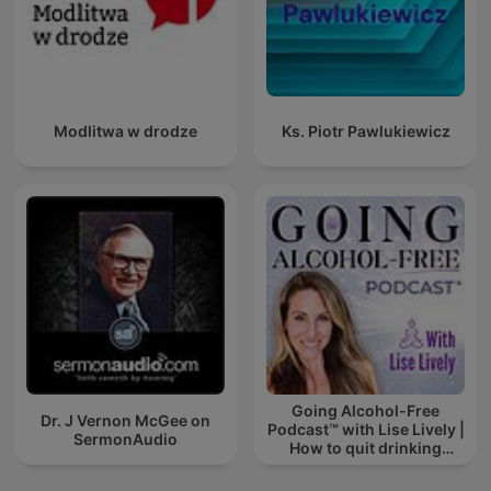
Modlitwa w drodze
Ks. Piotr Pawlukiewicz
Going Alcohol-Free
Dr. J Vernon McGee on
Podcast™ with Lise Lively |
SermonAudio
How to quit drinking
alcohol