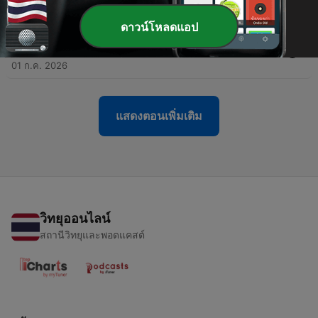
08 ก.ค. 2026
ดาวน์โหลดแอป
-
117
162 - 165 Capítulo XIV. Acerca de los médiums |
Libro de los Médiums | 23.06.2026
01 ก.ค. 2026
แสดงตอนเพิ่มเติม
วิทยุออนไลน์
สถานีวิทยุและพอดแคสต์