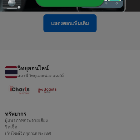
24 เม.ย. 2020
แสดงตอนเพิ่มเติม
วิทยุออนไลน์
สถานีวิทยุและพอดแคสต์
ทรัพยากร
ผู้แพร่ภาพกระจายเสียง
วิดเจ็ต
เว็บไซต์วิทยุตามประเทศ