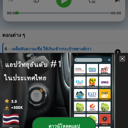
00:00
00:00
ตอนต่าง ๆ
-
6
เคล็ดลับความเชื่อ ให้เงินเข้ากระเป๋าสตางค์เรา
04 พฤษภาคม 2020
-
5
อยากรวย อยากมั่งมี มั่งคั่ง
30 เม.ย. 2020
-
4
พลังความรัก ดึงดูดความมั่งคั่งจริงหรือ
28 เม.ย. 2020
-
3
อยากรวยในยุคนี้
27 เม.ย. 2020
-
2
ความเชื่อ เรื่องเงิน ความมั่งคั่ง ร่ำรวย
ดาวน์โหลดแอป