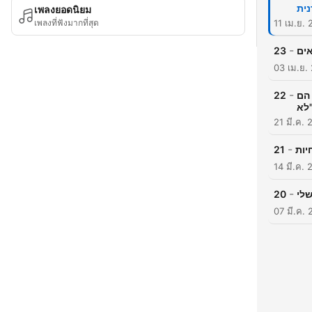
เพลงยอดนิยม
เพลงที่ฟังมากที่สุด
11 เม.ย.
-
23
03 เม.ย.
-
22
פרק
לא
21 มี.ค.
-
21
14 มี.ค.
-
20
07 มี.ค.