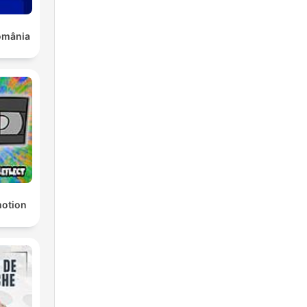
România
otion