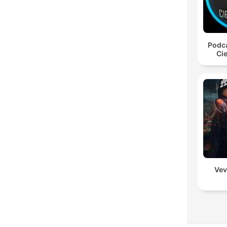
Podca
Cie
Vev