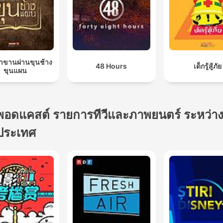
ล่าขานผ่านขุนช้าง
48 Hours
เด็กรู้สู้ภัย
ขุนแผน
พอดแคสต์ รายการทีวีและภาพยนตร์ ระหว่า
ประเทศ