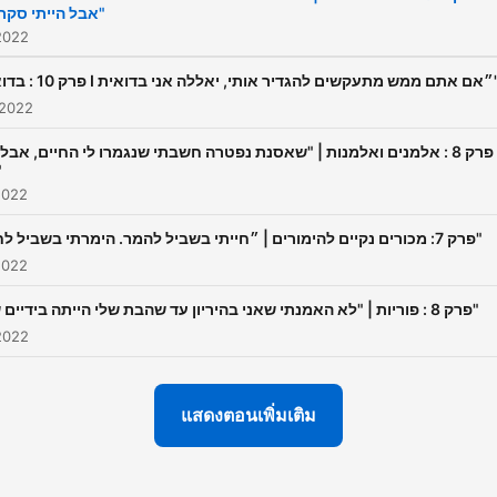
אבל הייתי סקרנית"
 2022
פרק 10 : בדואים I ״אם אתם ממש מתעק
 2022
 8 : אלמנים ואלמנות | "שאסנת נפטרה חשבתי שנגמרו לי החיים, אבל הם
"
 2022
פרק 7: מכורים נקיים להימורים | ״חייתי בשביל להמר. הימרתי בשביל לחיות"
 2022
פרק 8 : פוריות | "לא האמנתי שאני בהיריון עד שהבת שלי הייתה בידיים שלי"
 2022
แสดงตอนเพิ่มเติม