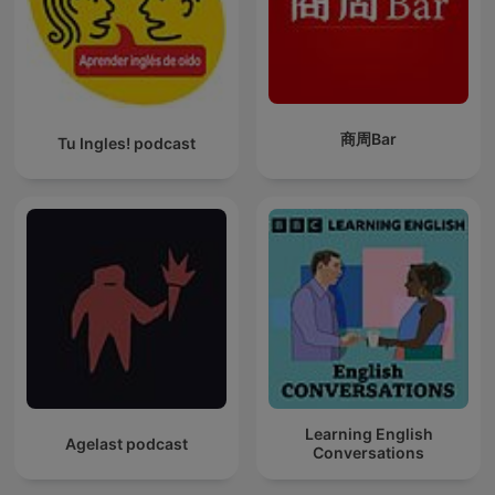
商周Bar
Tu Ingles! podcast
Learning English
Agelast podcast
Conversations