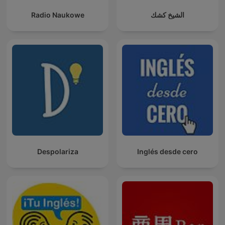
Radio Naukowe
الشيخ كشك
Despolariza
Inglés desde cero