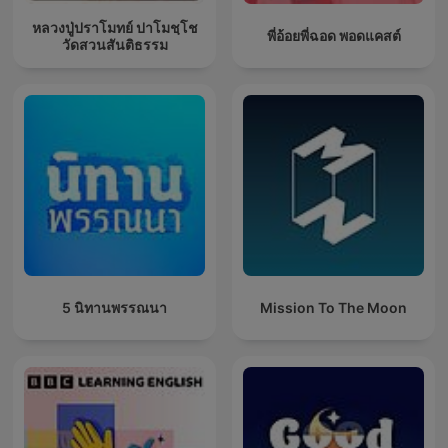
หลวงปู่ปราโมทย์ ปาโมชฺโช
พี่อ้อยพี่ฉอด พอดแคสต์
วัดสวนสันติธรรม
5 นิทานพรรณนา
Mission To The Moon