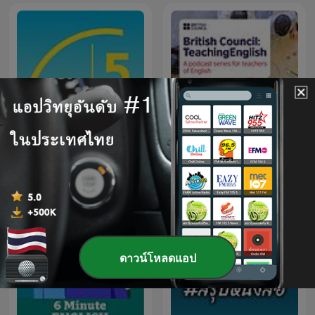
British Council - Teaching
5 Minutes Good Time
English
ดาวน์โหลดแอป