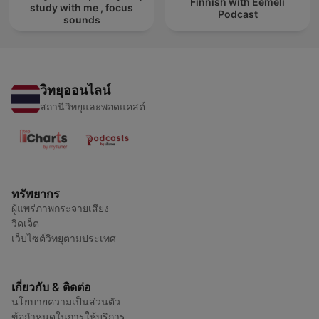
Finnish with Eemeli
study with me , focus
Podcast
sounds
วิทยุออนไลน์
สถานีวิทยุและพอดแคสต์
ทรัพยากร
ผู้แพร่ภาพกระจายเสียง
วิดเจ็ต
เว็บไซต์วิทยุตามประเทศ
เกี่ยวกับ & ติดต่อ
นโยบายความเป็นส่วนตัว
ข้อกำหนดในการให้บริการ