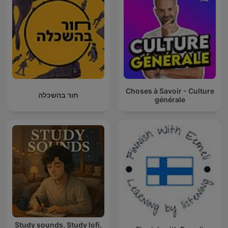
Choses à Savoir - Culture
חור בהשכלה
générale
Study sounds, Study lofi,