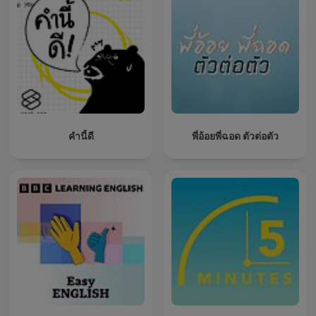
คำนี้ดี
พี่อ้อยพี่ฉอด ตัวต่อตัว