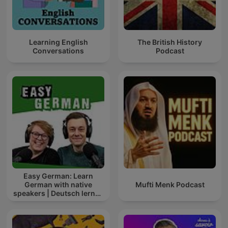
Learning English
The British History
Conversations
Podcast
Easy German: Learn
German with native
Mufti Menk Podcast
speakers | Deutsch lernen
mit Muttersprachlern