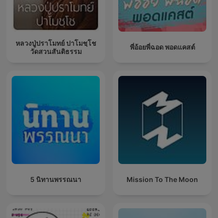
หลวงปู่ปราโมทย์ ปาโมชฺโช
พี่อ้อยพี่ฉอด พอดแคสต์
วัดสวนสันติธรรม
5 นิทานพรรณนา
Mission To The Moon