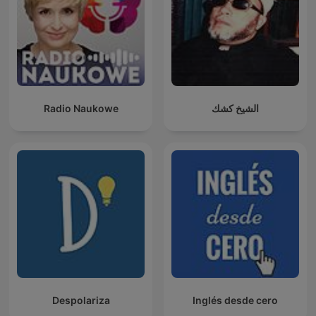
Radio Naukowe
الشيخ كشك
Despolariza
Inglés desde cero