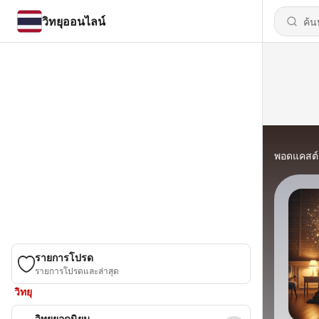
วิทยุออนไลน์
พอดแคสต์
รายการโปรด
รายการโปรดและล่าสุด
วิทยุ
วิทยุยอดนิยม