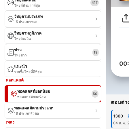
417
วิทยุที่ฟังมากที่สุด
วิทยุตามประเภท
15 ประเภทเพลง
วิทยุตามภูมิภาค
วิทยุท้องถิ่น
ข่าว
19
วิทยุข่าว
00
แนะนำ
รายชื่อวิทยุที่ดีที่สุด
พอดแคสต์
พอดแคสต์ยอดนิยม
50
พอดแคสต์ยอดนิยม
ตอนต่าง
พอดแคสต์ตามประเภท
18 ประเภทหัวข้อ
-
1360
เพลง
04 ส.ค. 