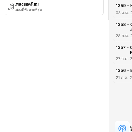
เพลงยอดนิยม
-
1359
เพลงที่ฟังมากที่สุด
03 ส.ค. 
-
1358
28 ก.ค. 
-
1357
O
27 ก.ค. 
-
1356
21 ก.ค. 