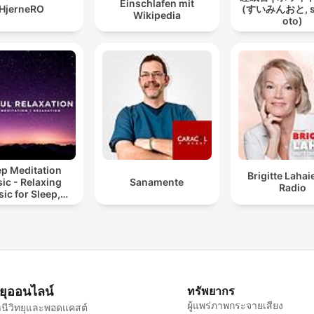
Einschlafen mit
HjerneRO
(すいみんおと, s
Wikipedia
oto)
ep Meditation
Brigitte Lahai
ic - Relaxing
Sanamente
Radio
ic for Sleep,
editation &
Relaxation
ทยุออนไลน์
ทรัพยากร
ผู้แพร่ภาพกระจายเสียง
นีวิทยุและพอดแคสต์