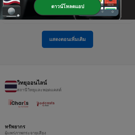
ดาวน์โหลดแอป
-
297
What the Odyssey is hiding
22 ก.ค. 2026
แสดงตอนเพิ่มเติม
วิทยุออนไลน์
สถานีวิทยุและพอดแคสต์
ทรัพยากร
ผู้แพร่ภาพกระจายเสียง