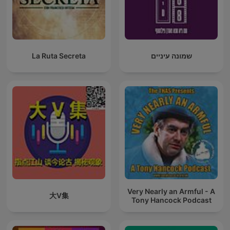
La Ruta Secreta
שמונה עיניים
Very Nearly an Armful - A
大V集
Tony Hancock Podcast