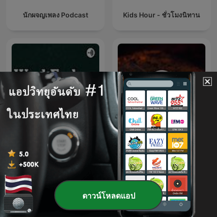
นักผจญเพลง Podcast
Kids Hour - ชั่วโมงนิทาน
EastEnders Weekly:
48 Hours
Weekenders
ดาวน์โหลดแอป