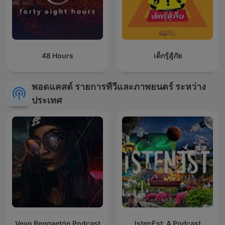
48 Hours
เด็กรู้สู้ภัย
พอดแคสต์ รายการทีวีและภาพยนตร์ ระหว่าง
ประเทศ
Vevo Reggaetón Podcast
IstenEst: A Podcast