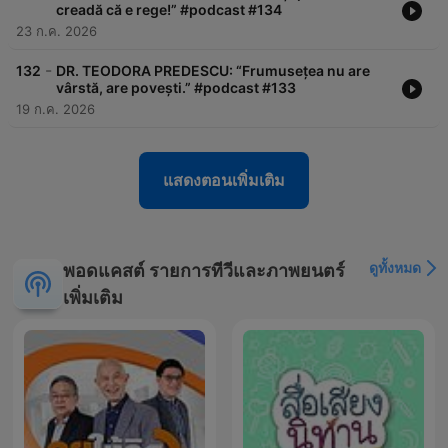
creadă că e rege!” #podcast #134
23 ก.ค. 2026
-
132
DR. TEODORA PREDESCU: “Frumusețea nu are
vârstă, are povești.” #podcast #133
19 ก.ค. 2026
แสดงตอนเพิ่มเติม
ดูทั้งหมด
พอดแคสต์ รายการทีวีและภาพยนตร์
เพิ่มเติม