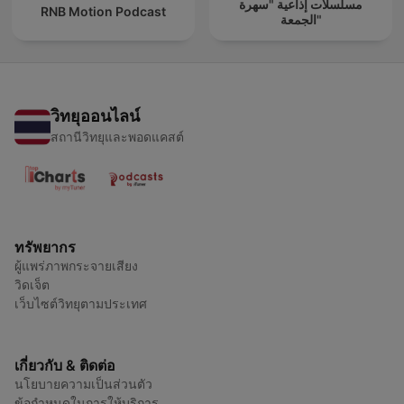
مسلسلات إذاعية "سهرة
RNB Motion Podcast
الجمعة"
วิทยุออนไลน์
สถานีวิทยุและพอดแคสต์
ทรัพยากร
ผู้แพร่ภาพกระจายเสียง
วิดเจ็ต
เว็บไซต์วิทยุตามประเทศ
เกี่ยวกับ & ติดต่อ
นโยบายความเป็นส่วนตัว
ข้อกำหนดในการให้บริการ