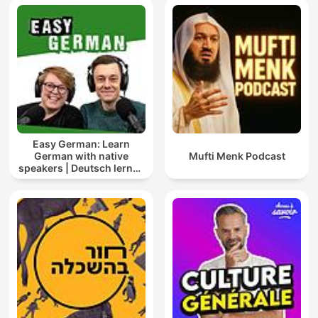
Easy German: Learn
German with native
Mufti Menk Podcast
speakers | Deutsch lernen
mit Muttersprachlern