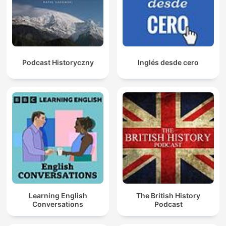
Podcast Historyczny
Inglés desde cero
Learning English
The British History
Conversations
Podcast