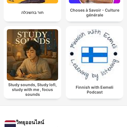
Choses à Savoir - Culture
חור בהשכלה
générale
Study sounds, Study lofi,
Finnish with Eemeli
study with me , focus
Podcast
sounds
วิทยุออนไลน์